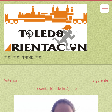
RUN, RUN, THINK, RUN
Anterior
Siguiente
Presentación de imágenes