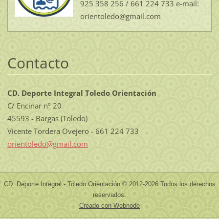
925 358 256 / 661 224 733 e-mail:
orientoledo@gmail.com
Contacto
CD. Deporte Integral Toledo Orientación
C/ Encinar nº 20
45593 - Bargas (Toledo)
Vicente Tordera Ovejero - 661 224 733
orientol
edo@gmai
l.com
CD. Deporte Integral - Toledo Orientación © 2012-2026 Todos los derechos
reservados.
Creado con Webnode