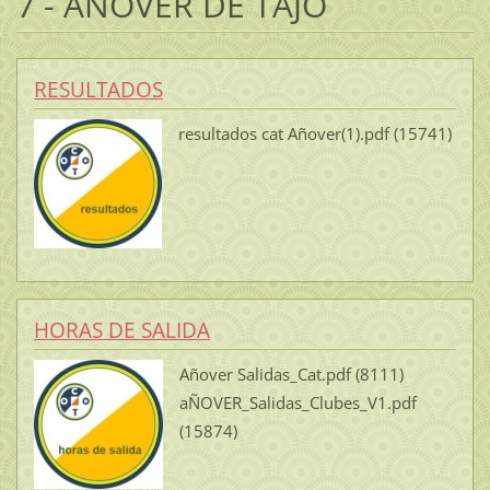
7 - AÑOVER DE TAJO
RESULTADOS
resultados cat Añover(1).pdf (15741)
HORAS DE SALIDA
Añover Salidas_Cat.pdf (8111)
aÑOVER_Salidas_Clubes_V1.pdf
(15874)