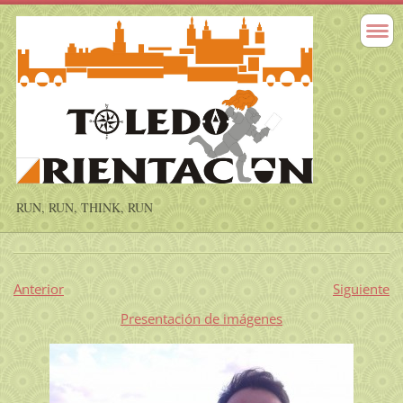
RUN, RUN, THINK, RUN
Anterior
Siguiente
Presentación de imágenes