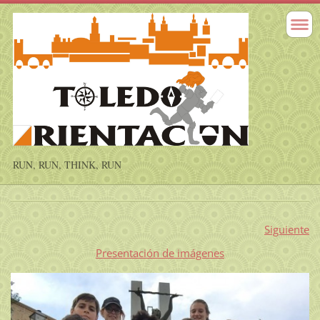
RUN, RUN, THINK, RUN
Siguiente
Presentación de imágenes