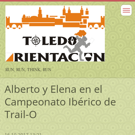
RUN, RUN, THINK, RUN
Alberto y Elena en el
Campeonato Ibérico de
Trail-O
16.10.2017 13:21