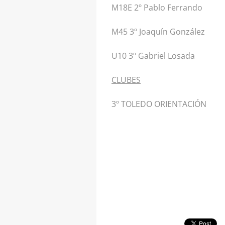
M18E 2º Pablo Ferrando
M45 3º Joaquín González
U10 3º Gabriel Losada
CLUBES
3º TOLEDO ORIENTACIÓN