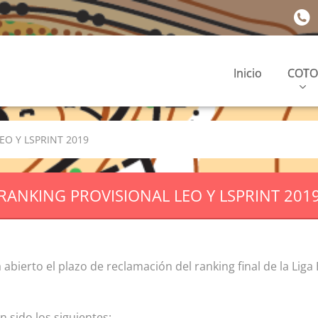
Inicio
COTO
EO Y LSPRINT 2019
RANKING PROVISIONAL LEO Y LSPRINT 201
abierto el plazo de reclamación del ranking final de la Liga
 sido los siguientes: