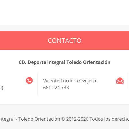
CONTACTO
CD. Deporte Integral Toledo Orientación
Vicente Tordera Ovejero -
o)
661 224 733
ntegral - Toledo Orientación © 2012-2026 Todos los derech