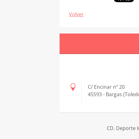
Volver
C/ Encinar nº 20
45593 - Bargas (Toled
CD. Deporte I