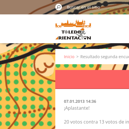
Inicio
>
Resultado segunda encu
07.01.2013 14:36
¡Aplastante!
20 votos contra 13 votos de i