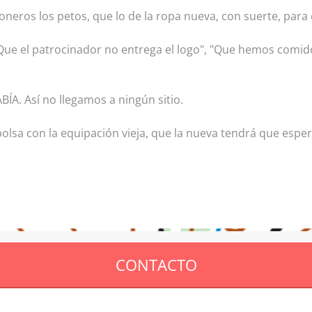
oneros los petos, que lo de la ropa nueva, con suerte, para 
Que el patrocinador no entrega el logo", "Que hemos comid
A. Así no llegamos a ningún sitio.
 bolsa con la equipación vieja, que la nueva tendrá que esper
CONTACTO