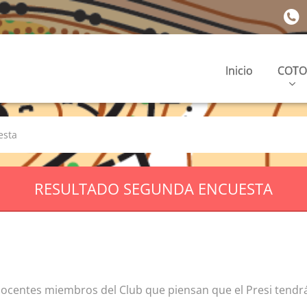
Inicio
COTO
esta
RESULTADO SEGUNDA ENCUESTA
nocentes miembros del Club que piensan que el Presi tendrá 