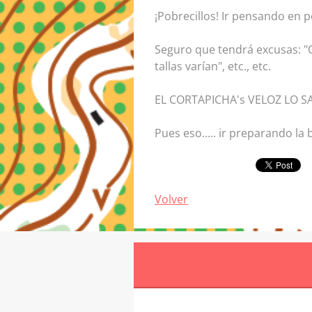
¡Pobrecillos! Ir pensando en p
Seguro que tendrá excusas: "
tallas varían", etc., etc.
EL CORTAPICHA's VELOZ LO SABÍ
Pues eso..... ir preparando la
Volver