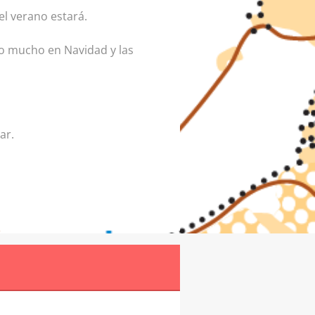
el verano estará.
o mucho en Navidad y las
ar.