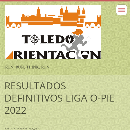
RUN, RUN, THINK, RUN
RESULTADOS
DEFINITIVOS LIGA O-PIE
2022
22.12.2022 09:31