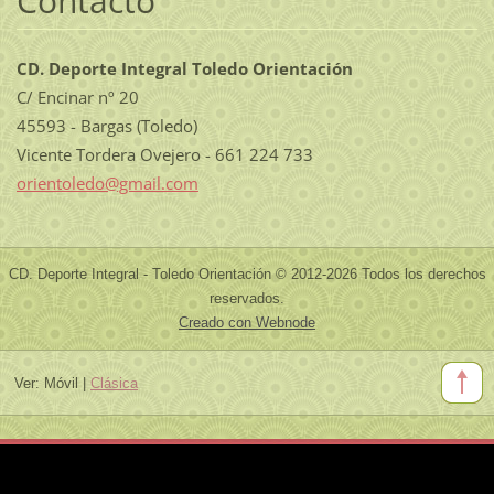
Contacto
CD. Deporte Integral Toledo Orientación
C/ Encinar nº 20
45593 - Bargas (Toledo)
Vicente Tordera Ovejero - 661 224 733
orientol
edo@gmai
l.com
CD. Deporte Integral - Toledo Orientación © 2012-2026 Todos los derechos
reservados.
Creado con Webnode
Ver:
Móvil
|
Clásica