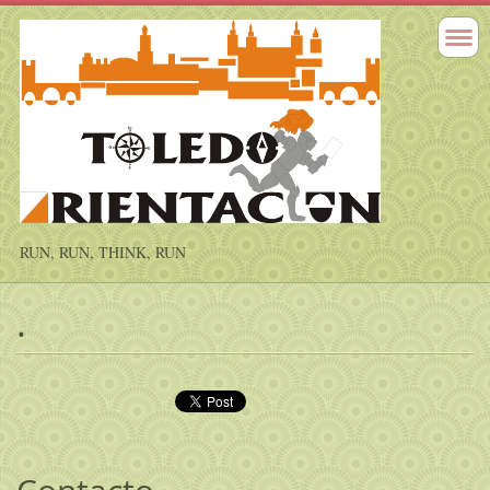
RUN, RUN, THINK, RUN
.