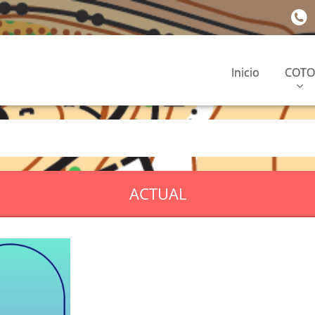
Inicio
COTO
ACTUAL