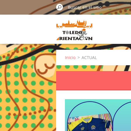
Inicio
>
ACTUAL