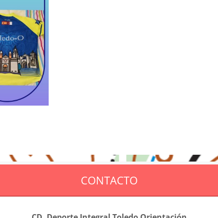
CONTACTO
CD. Deporte Integral Toledo Orientación