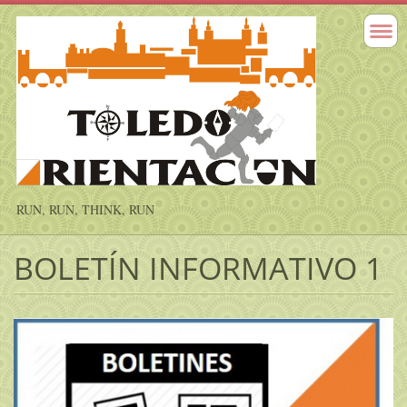
RUN, RUN, THINK, RUN
BOLETÍN INFORMATIVO 1