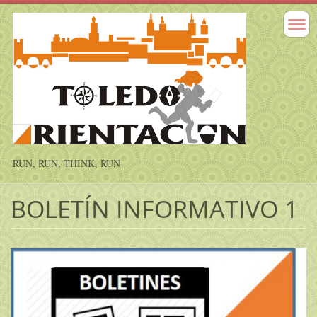
RUN, RUN, THINK, RUN
BOLETÍN INFORMATIVO 1