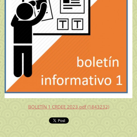
BOLETÍN 1 CRDEE 2023.pdf (1843232)