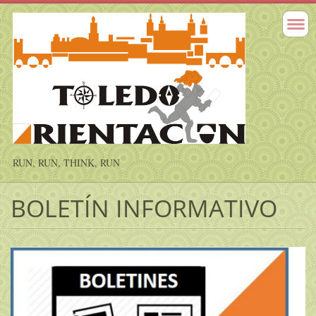
RUN, RUN, THINK, RUN
BOLETÍN INFORMATIVO