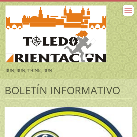
RUN, RUN, THINK, RUN
BOLETÍN INFORMATIVO