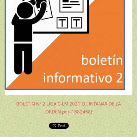
BOLETIN Nº 2 LIGA C-LM 2021 QUINTANAR DE LA
ORDEN.pdf (1882468)