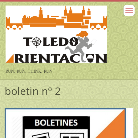
RUN, RUN, THINK, RUN
boletin nº 2