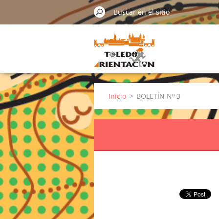
Inicio
>
BOLETÍN Nº 3