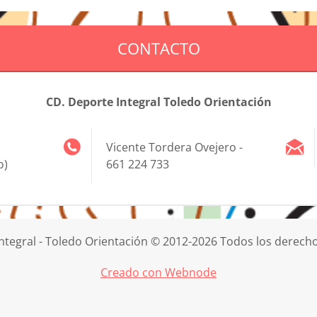
CONTACTO
CD. Deporte Integral Toledo Orientación
Vicente Tordera Ovejero -
o)
661 224 733
ntegral - Toledo Orientación © 2012-2026 Todos los derech
Creado con Webnode