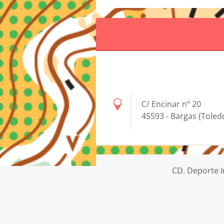
C/ Encinar nº 20
45593 - Bargas (Toled
CD. Deporte I