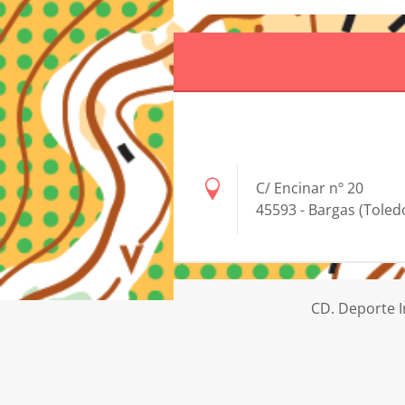
C/ Encinar nº 20
45593 - Bargas (Toled
CD. Deporte I