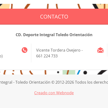
CONTACTO
CD. Deporte Integral Toledo Orientación
Vicente Tordera Ovejero -
o)
661 224 733
ntegral - Toledo Orientación © 2012-2026 Todos los derech
Creado con Webnode