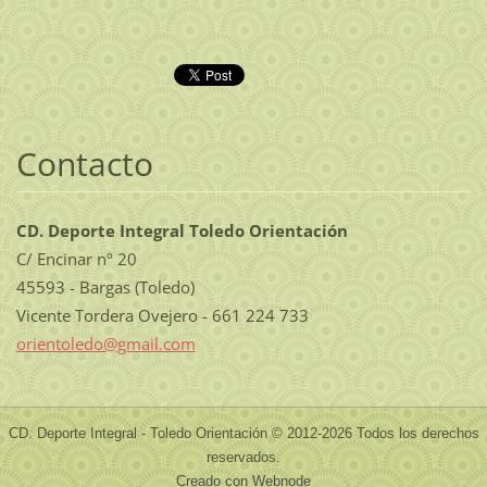
Contacto
CD. Deporte Integral Toledo Orientación
C/ Encinar nº 20
45593 - Bargas (Toledo)
Vicente Tordera Ovejero - 661 224 733
orientol
edo@gmai
l.com
CD. Deporte Integral - Toledo Orientación © 2012-2026 Todos los derechos
reservados.
Creado con Webnode