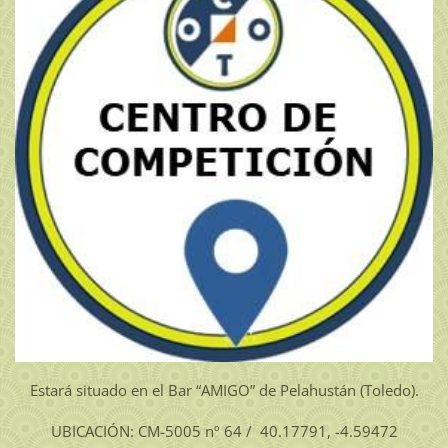
Estará situado en el Bar “AMIGO” de Pelahustán (Toledo).
UBICACIÓN: CM-5005 nº 64 / 40.17791, -4.59472