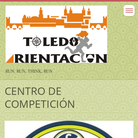
RUN, RUN, THINK, RUN
CENTRO DE
COMPETICIÓN