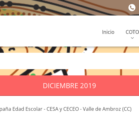
Inicio
COTO
DICIEMBRE 2019
paña Edad Escolar - CESA y CECEO - Valle de Ambroz (CC)