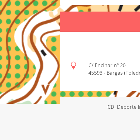
C/ Encinar nº 20
45593 - Bargas (Toled
CD. Deporte I