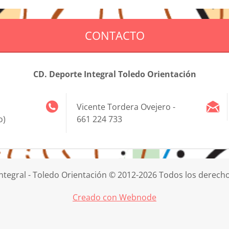
CONTACTO
CD. Deporte Integral Toledo Orientación
Vicente Tordera Ovejero -
o)
661 224 733
ntegral - Toledo Orientación © 2012-2026 Todos los derech
Creado con Webnode