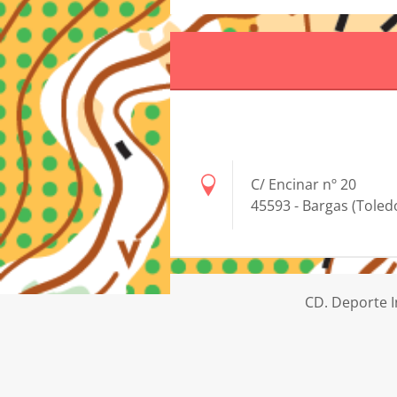
C/ Encinar nº 20
45593 - Bargas (Toled
CD. Deporte I