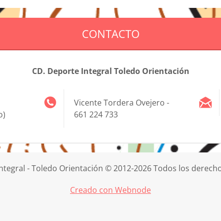
CONTACTO
CD. Deporte Integral Toledo Orientación
Vicente Tordera Ovejero -
o)
661 224 733
ntegral - Toledo Orientación © 2012-2026 Todos los derech
Creado con Webnode