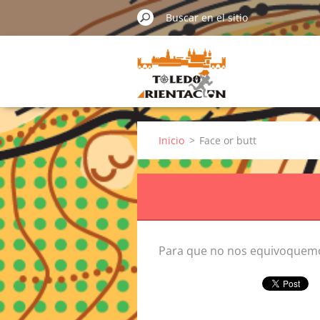
Inicio
>
Face or butt
Para que no nos equivoquemos.