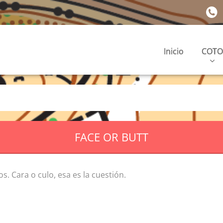
Inicio
COTO
FACE OR BUTT
 Cara o culo, esa es la cuestión.