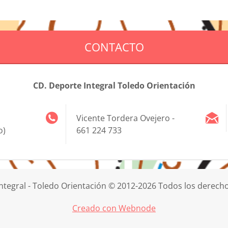
CONTACTO
CD. Deporte Integral Toledo Orientación
Vicente Tordera Ovejero -
o)
661 224 733
ntegral - Toledo Orientación © 2012-2026 Todos los derech
Creado con Webnode