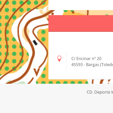
C/ Encinar nº 20
45593 - Bargas (Toled
CD. Deporte I