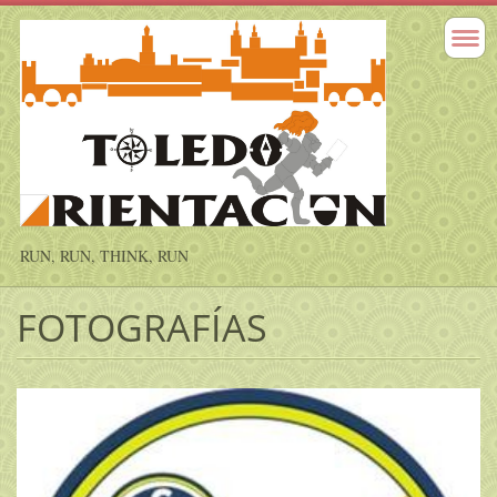
RUN, RUN, THINK, RUN
FOTOGRAFÍAS