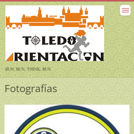
RUN, RUN, THINK, RUN
Fotografías