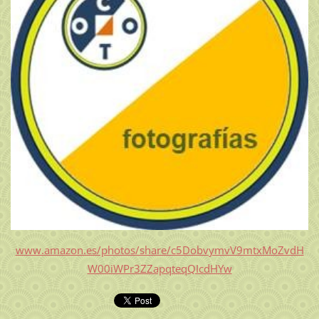
www.amazon.es/photos/share/c5DobvymvV9mtxMoZvdH
W00iWPr3ZZapqteqQIcdHYw