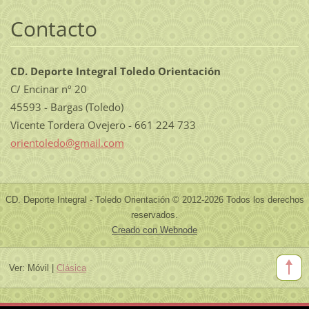
Contacto
CD. Deporte Integral Toledo Orientación
C/ Encinar nº 20
45593 - Bargas (Toledo)
Vicente Tordera Ovejero - 661 224 733
orientol
edo@gmai
l.com
CD. Deporte Integral - Toledo Orientación © 2012-2026 Todos los derechos
reservados.
Creado con Webnode
Ver:
Móvil
|
Clásica