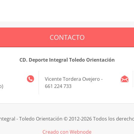
CONTACTO
CD. Deporte Integral Toledo Orientación
Vicente Tordera Ovejero -
o)
661 224 733
ntegral - Toledo Orientación © 2012-2026 Todos los derech
Creado con Webnode