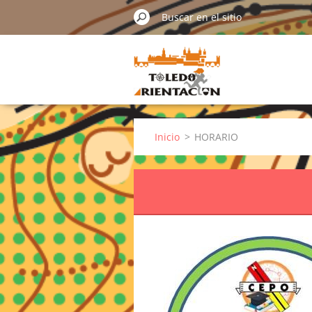
Inicio
>
HORARIO