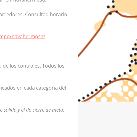
corredores. Consultad horario
/cepo/navahermosa/
a de los controles. Todos los
icados en cada categoria del
salida y el de cierre de meta.