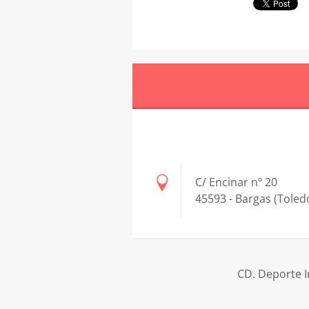
C/ Encinar nº 20
45593 - Bargas (Toled
CD. Deporte I