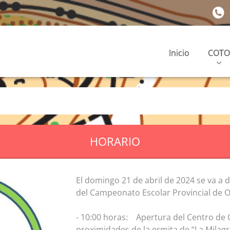
Inicio
COTO
HORARIO
El domingo 21 de abril de 2024 se va a 
del Campeonato Escolar Provincial de O
- 10:00 horas: Apertura del Centro de 
proximidades de la ermita de “La Mila