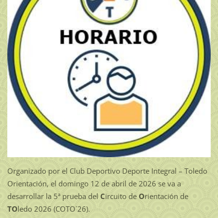
Organizado por el Club Deportivo Deporte Integral – Toledo
Orientación, el domingo 12 de abril de 2026 se va a
desarrollar la 5ª prueba del
C
ircuito de
O
rientación de
TO
ledo 2026 (COTO´26).