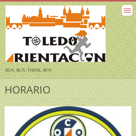
RUN, RUN, THINK, RUN
HORARIO