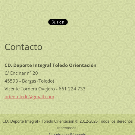
Contacto
CD. Deporte Integral Toledo Orientación
C/ Encinar nº 20
45593 - Bargas (Toledo)
Vicente Tordera Ovejero - 661 224 733
orientol
edo@gmai
l.com
CD. Deporte Integral - Toledo Orientación © 2012-2026 Todos los derechos
reservados.
Creado con Webnode