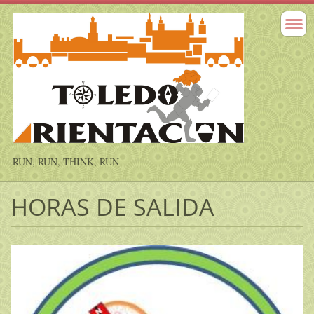
RUN, RUN, THINK, RUN
HORAS DE SALIDA