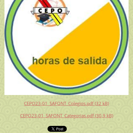
CEPO23-01_SAFONT_Colegios.pdf (32 kB)
CEPO23-01_SAFONT_Categorias.pdf (30,9 kB)