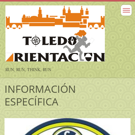
RUN, RUN, THINK, RUN
INFORMACIÓN
ESPECÍFICA