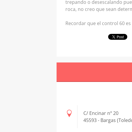
trepando o desescalando pued
roca, no creo que sean determ
Recordar que el control 60 es 
C/ Encinar nº 20
45593 - Bargas (Toled