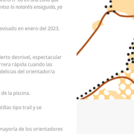
preso lo notaréis enseguida, ya
evisado en enero del 2023.
erto desnivel, espectacular
rrera rápida cuando las
elicias del orientador/a
de la piscina.
las tipo trail y se
mayoría de los orientadores