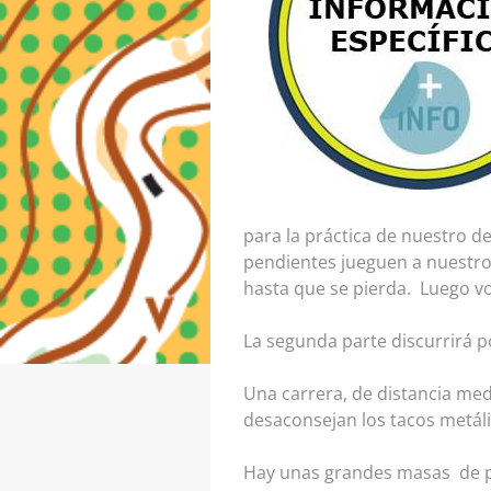
para la práctica de nuestro d
pendientes jueguen a nuestro 
hasta que se pierda. Luego vo
La segunda parte discurrirá po
Una carrera, de distancia medi
desaconsejan los tacos metáli
Hay unas grandes masas de pi