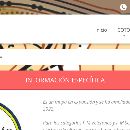
Inicio
COTO
A
INFORMACIÓN ESPECÍFICA
Es un mapa en expansión y se ha ampliado
2022.
Para las categorías F-M Veteranos y F-M Se
eléctrico de alta tensión y se ha puesto el 