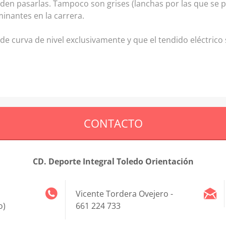
en pasarlas. Tampoco son grises (lanchas por las que se p
inantes en la carrera.
de curva de nivel exclusivamente y que el tendido eléctrico
CONTACTO
CD. Deporte Integral Toledo Orientación
Vicente Tordera Ovejero -
o)
661 224 733