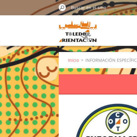
Inicio
>
INFORMACIÓN ESPECÍFIC