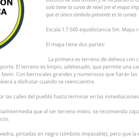
solo tiene la curva de nivel (en el mapa im
que el único símbolo presente es la curva).
Escala 1:7.500 equidistancia 5m. Mapa r
El mapa tiene dos partes:
La primera es terreno de dehesa con ci
eporte. El terreno es limpio, adehesado, que permite una ca
favor. Con berrocales grandes y numerosos que harán las d
lverá a disfrutar cuando se reencuentre.
r las calles del pueblo hasta terminar en las inmediaciones 
a/intermedia que al ser terreno mixto, se recomienda zapatil
cos.
edra, pintadas en negro (símbolo impasable), pero que la 