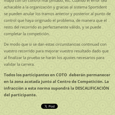
mapa con un control mal pintado, etc. Cuando el error sea
achacable a la organización y gracias al sistema Sportident
se pueden anular los tramos anterior y posterior al punto de
control que haya originado el problema, de manera que el
resto del recorrido es perfectamente válido, y se puede
completar la competición.
De modo que si se dan estas circunstancias continuad con
vuestro recorrido para mejorar vuestro resultado dado que
al finalizar la prueba se harán los ajustes necesarios para
validar la carrera.
Todos los participantes en COTO deberán permanecer
en la zona acotada junto al Centro de Competición. La
infracción a esta norma supondrá la DESCALIFICACIÓN
del participante.