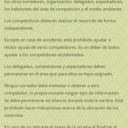
los otros corredores, organización, delegados, espectadores,
los habitantes del área de competición y el medio ambiente.
Los competidores deberán realizar el recorrido de forma
independiente.
Excepto en caso de accidente, está prohibido ayudar o
recibir ayuda de otros competidores. Es un deber de todos
ayudar a los competidores accidentados.
Los delegados, competidores y espectadores deben
permanecer en el área que para ellos se haya asignado.
Ningún corredor debe molestar o detener a otro
competidor, ni proporcionarle ningún tipo de información.
Se debe permanecer en silencio durante toda la carrera. Está
prohibido hacer indicaciones acerca de la ubicación de los
controles.
En caso de no retirarle el mapa de la prueba al finalizar el