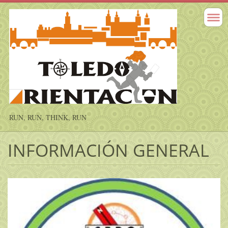
RUN, RUN, THINK, RUN
INFORMACIÓN GENERAL