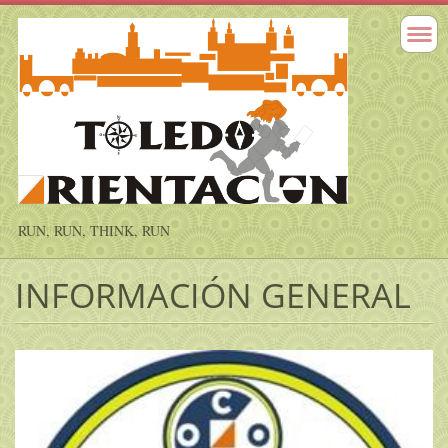
RUN, RUN, THINK, RUN
INFORMACIÓN GENERAL