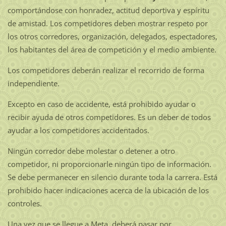
comportándose con honradez, actitud deportiva y espíritu
de amistad. Los competidores deben mostrar respeto por
los otros corredores, organización, delegados, espectadores,
los habitantes del área de competición y el medio ambiente.
Los competidores deberán realizar el recorrido de forma
independiente.
Excepto en caso de accidente, está prohibido ayudar o
recibir ayuda de otros competidores. Es un deber de todos
ayudar a los competidores accidentados.
Ningún corredor debe molestar o detener a otro
competidor, ni proporcionarle ningún tipo de información.
Se debe permanecer en silencio durante toda la carrera. Está
prohibido hacer indicaciones acerca de la ubicación de los
controles.
Una vez que se llegue a Meta, deberá pasar por