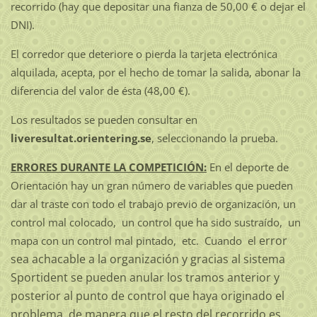
recorrido (hay que depositar una fianza de 50,00 € o dejar el
DNI).
El corredor que deteriore o pierda la tarjeta electrónica
alquilada, acepta, por el hecho de tomar la salida, abonar la
diferencia del valor de ésta (48,00 €).
Los resultados se pueden consultar en
liveresultat.orientering.se
, seleccionando la prueba.
ERRORES DURANTE LA COMPETICIÓN:
En el deporte de
Orientación hay un gran número de variables que pueden
dar al traste con todo el trabajo previo de organización, un
control mal colocado, un control que ha sido sustraído, un
error
mapa con un control mal pintado, etc. Cuando el
sea achacable a la organización y gracias al sistema
Sportident se pueden anular los tramos anterior y
posterior al punto de control que haya originado el
problema, de manera que el resto del recorrido es