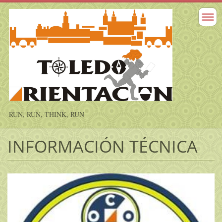
RUN, RUN, THINK, RUN
INFORMACIÓN TÉCNICA