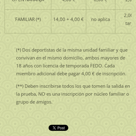
2,00 
FAMILIAR (*)
14,00 + 4,00 €
no aplica
tarje
(*) Dos deportistas de la misma unidad familiar y que
convivan en el mismo domicilio, ambos mayores de
18 años con licencia de temporada FEDO. Cada
miembro adicional debe pagar 4,00 € de inscripción.
(**) Deben inscribirse todos los que tomen la salida en
la prueba, NO es una inscripción por núcleo familiar o
grupo de amigos.