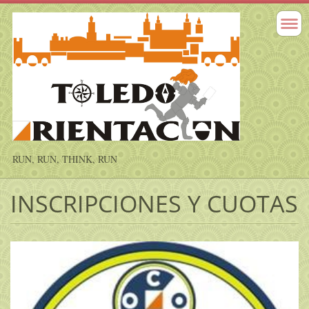
RUN, RUN, THINK, RUN
INSCRIPCIONES Y CUOTAS