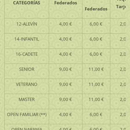
CATEGORÍAS
Federados
Tarjet
Federados
12-ALEVÍN
4,00 €
6,00 €
2,00
14-INFANTIL
4,00 €
6,00 €
2,00
16-CADETE
4,00 €
6,00 €
2,00
SENIOR
9,00 €
11,00 €
2,00
VETERANO
9,00 €
11,00 €
2,00
MASTER
9,00 €
11,00 €
2,00
OPEN FAMILIAR (**)
4,00 €
6,00 €
2,00
OPEN NARANJA
4,00 €
6,00 €
2,00