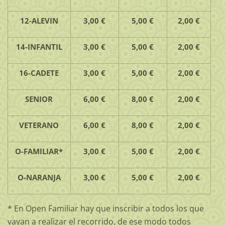
12-ALEVIN
3,00 €
5,00 €
2,00 €
14-INFANTIL
3,00 €
5,00 €
2,00 €
16-CADETE
3,00 €
5,00 €
2,00 €
SENIOR
6,00 €
8,00 €
2,00 €
VETERANO
6,00 €
8,00 €
2,00 €
O-FAMILIAR*
3,00 €
5,00 €
2,00 €
O-NARANJA
3,00 €
5,00 €
2,00 €
* En Open Familiar hay que inscribir a todos los que
vayan a realizar el recorrido, de ese modo todos