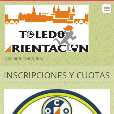
RUN, RUN, THINK, RUN
INSCRIPCIONES Y CUOTAS