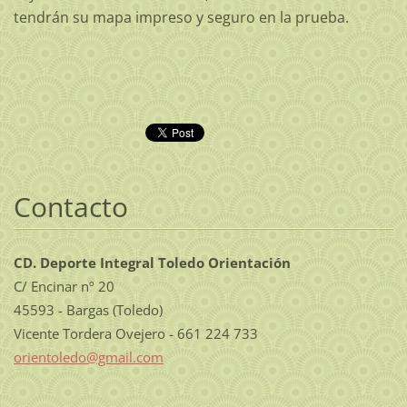
tendrán su mapa impreso y seguro en la prueba.
Contacto
CD. Deporte Integral Toledo Orientación
C/ Encinar nº 20
45593 - Bargas (Toledo)
Vicente Tordera Ovejero - 661 224 733
orientol
edo@gmai
l.com