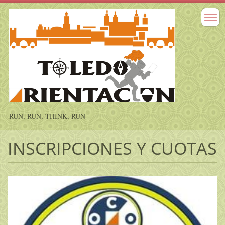
RUN, RUN, THINK, RUN
INSCRIPCIONES Y CUOTAS