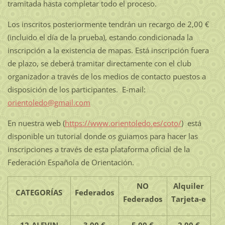
tramitada hasta completar todo el proceso.
Los inscritos posteriormente tendrán un recargo de 2,00 €
(incluido el día de la prueba), estando condicionada la
inscripción a la existencia de mapas. Está inscripción fuera
de plazo, se deberá tramitar directamente con el club
organizador a través de los medios de contacto puestos a
disposición de los participantes. E-mail:
orientoledo@gmail.com
En nuestra web (
https://www.orientoledo.es/coto/
) está
disponible un tutorial donde os guiamos para hacer las
inscripciones a través de esta plataforma oficial de la
Federación Española de Orientación.
NO
Alquiler
CATEGORÍAS
Federados
Federados
Tarjeta-e
12-ALEVIN
3,00 €
5,00 €
2,00 €