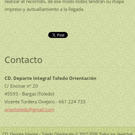
realizar el recorrido, de ese modo todos tendrán su mapa
impreso y avituallamiento a la llegada.
Contacto
CD. Deporte Integral Toledo Orientación
C/ Encinar nº 20
45593 - Bargas (Toledo)
Vicente Tordera Ovejero - 661 224 733
orientol
edo@gmai
l.com
CD. Deporte Integral - Toledo Orientación © 2012-2026 Todos los derechos