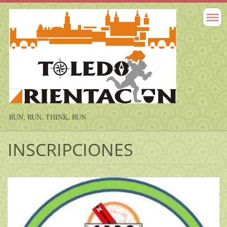
RUN, RUN, THINK, RUN
INSCRIPCIONES