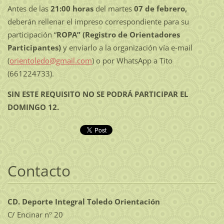
Antes de las
21:00 horas
del martes
07 de febrero,
deberán rellenar el impreso correspondiente para su
participación “
ROPA” (Registro de Orientadores
Participantes)
y enviarlo a la organización vía e-mail
(
orientoledo@gmail.com
) o por WhatsApp a Tito
(661224733).
SIN ESTE REQUISITO NO SE PODRÁ PARTICIPAR EL
DOMINGO 12.
Contacto
CD. Deporte Integral Toledo Orientación
C/ Encinar nº 20