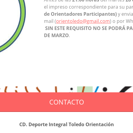
el impreso correspondiente para su par
de Orientadores Participantes)
y envia
mail (
orientoledo@gmail.com
) o por Wh
SIN ESTE REQUISITO NO SE PODRÁ P
DE MARZO
.
CONTACTO
CD. Deporte Integral Toledo Orientación