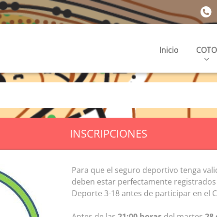
Inicio
COTO
INSCRIPCIONES
Para que el seguro deportivo tenga val
deben estar perfectamente registrado
Deporte 3-18 antes de participar en el
Antes de las
21:00 horas
del martes
28 