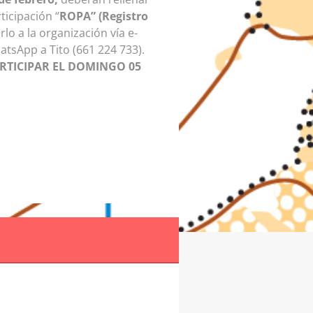
ticipación “
ROPA” (Registro
rlo a la organización vía e-
atsApp a Tito (661 224 733).
ARTICIPAR EL DOMINGO 05