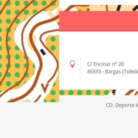
C/ Encinar nº 20
45593 - Bargas (Toled
CD. Deporte I