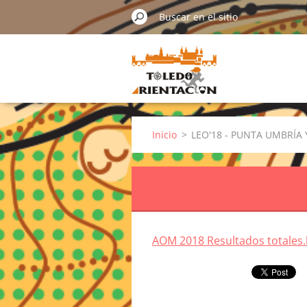
Inicio
>
LEO'18 - PUNTA UMBRÍA
AOM 2018 Resultados totales.