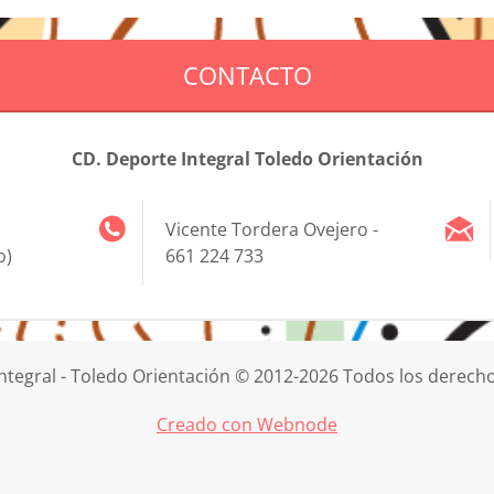
CONTACTO
CD. Deporte Integral Toledo Orientación
Vicente Tordera Ovejero -
o)
661 224 733
ntegral - Toledo Orientación © 2012-2026 Todos los derech
Creado con Webnode