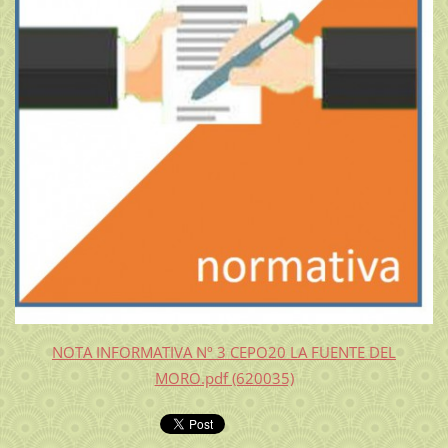
NOTA INFORMATIVA Nº 3 CEPO20 LA FUENTE DEL
MORO.pdf (620035)