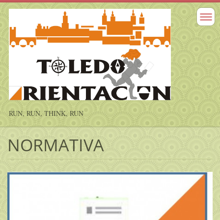
RUN, RUN, THINK, RUN
NORMATIVA