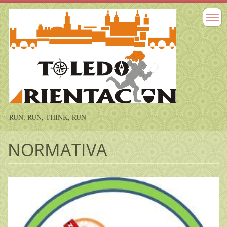
RUN, RUN, THINK, RUN
NORMATIVA