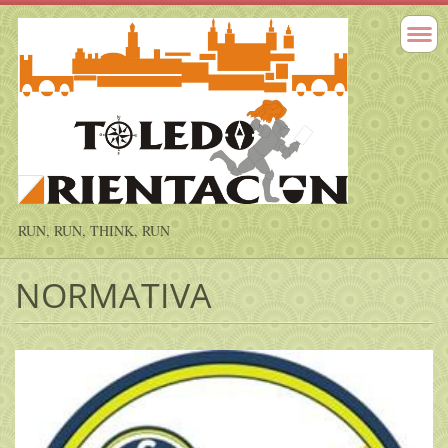
RUN, RUN, THINK, RUN
NORMATIVA