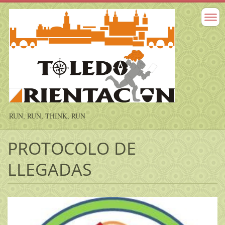
RUN, RUN, THINK, RUN
PROTOCOLO DE
LLEGADAS