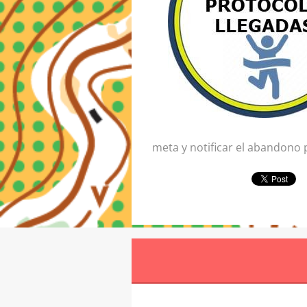
meta y notificar el abandono