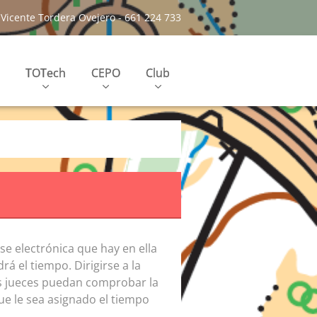
Vicente Tordera Ovejero - 661 224 733
TOTech
CEPO
Club
ase electrónica que hay en ella
rá el tiempo. Dirigirse a la
os jueces puedan comprobar la
que le sea asignado el tiempo