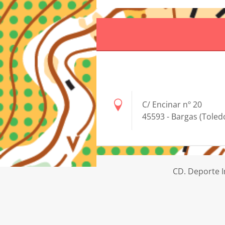
C/ Encinar nº 20
45593 - Bargas (Toled
CD. Deporte I