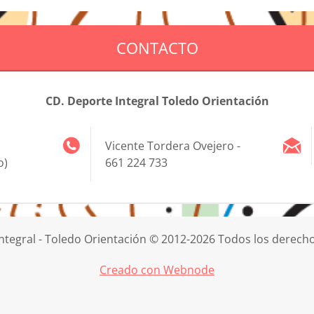
CONTACTO
CD. Deporte Integral Toledo Orientación
Vicente Tordera Ovejero -
o)
661 224 733
ntegral - Toledo Orientación © 2012-2026 Todos los derech
Creado con Webnode