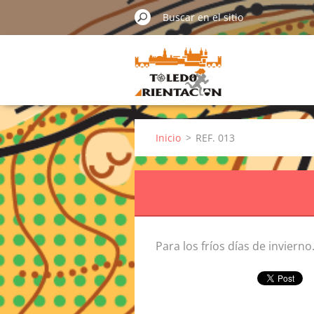
Inicio
>
REF. 013
Para los fríos días de invierno