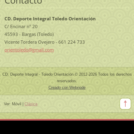
Contacto
CD. Deporte Integral Toledo Orientación
C/ Encinar nº 20
45593 - Bargas (Toledo)
Vicente Tordera Ovejero - 661 224 733
orientol
edo@gmai
l.com
CD. Deporte Integral - Toledo Orientación © 2012-2026 Todos los derechos
reservados.
Creado con Webnode
Ver:
Móvil
|
Clásica