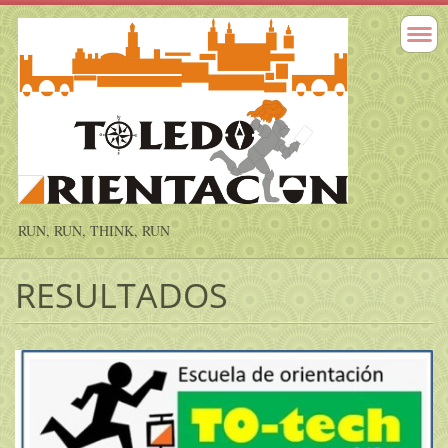
RUN, RUN, THINK, RUN
RESULTADOS