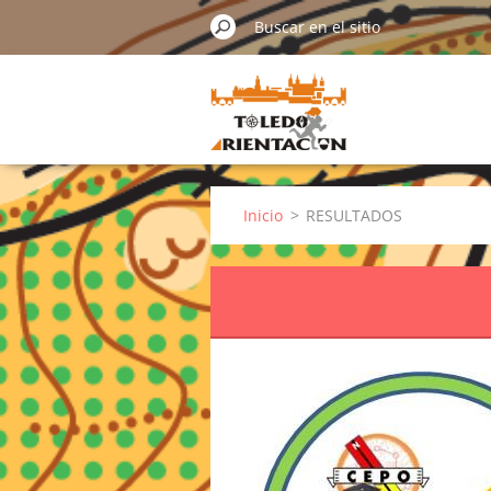
Inicio
>
RESULTADOS