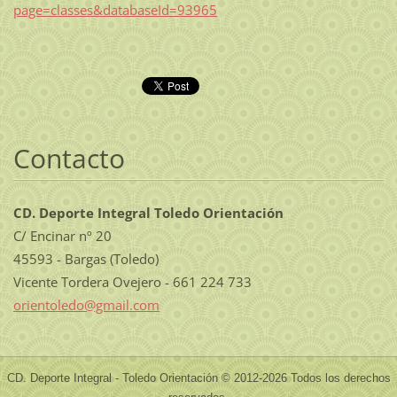
page=classes&databaseId=93965
Contacto
CD. Deporte Integral Toledo Orientación
C/ Encinar nº 20
45593 - Bargas (Toledo)
Vicente Tordera Ovejero - 661 224 733
orientol
edo@gmai
l.com
CD. Deporte Integral - Toledo Orientación © 2012-2026 Todos los derechos