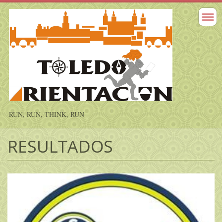
RUN, RUN, THINK, RUN
RESULTADOS