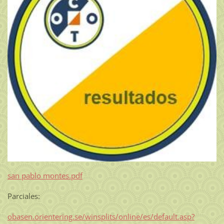
san pablo montes.pdf
Parciales:
obasen.orientering.se/winsplits/online/es/default.asp?