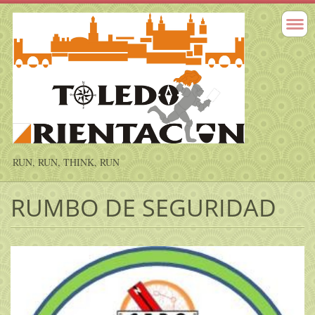
RUN, RUN, THINK, RUN
RUMBO DE SEGURIDAD