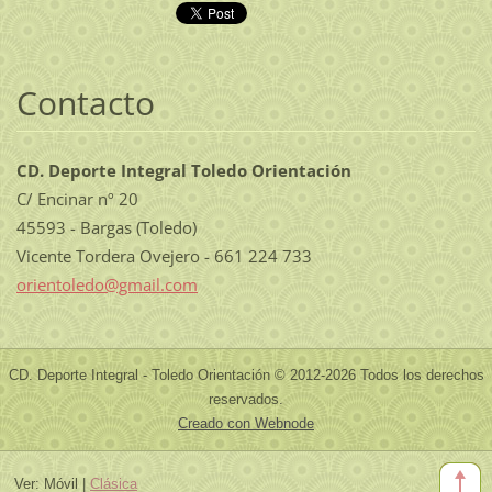
Contacto
CD. Deporte Integral Toledo Orientación
C/ Encinar nº 20
45593 - Bargas (Toledo)
Vicente Tordera Ovejero - 661 224 733
orientol
edo@gmai
l.com
CD. Deporte Integral - Toledo Orientación © 2012-2026 Todos los derechos
reservados.
Creado con Webnode
Ver:
Móvil
|
Clásica